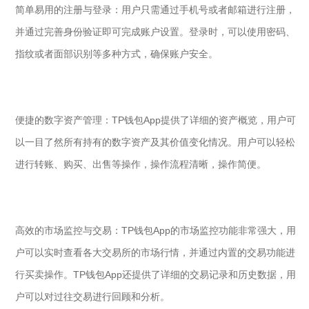
简单易用的注册与登录：用户只需通过手机号或者邮箱进行注册，
并通过完善身份验证即可完成账户设置。登录时，可以使用密码、
指纹或者面部识别等多种方式，确保账户安全。
便捷的数字资产管理：TP钱包App提供了详细的资产概览，用户可
以一目了然所有持有的数字资产及其价值变化情况。用户可以轻松
进行转账、购买、出售等操作，操作流程清晰，操作简便。
高效的市场监控与交易：TP钱包App的市场监控功能非常强大，用
户可以实时查看各大交易所的市场行情，并通过内置的交易功能进
行买卖操作。TP钱包App还提供了详细的交易记录和历史数据，用
户可以对过往交易进行回顾和分析。