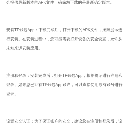
会提供最新版本的APK文件，确保您下载的是最新稳定版本。
安装TP钱包App：下载完成后，打开下载的APK文件，按照提示进
行安装。在安装过程中，您可能需要打开设备的安全设置，允许从
未知来源安装应用。
注册和登录：安装完成后，打开TP钱包App，根据提示进行注册和
登录。如果您已经有TP钱包App账户，可以直接使用原有账号进行
登录。
设置安全认证：为了保证账户的安全，建议您在注册和登录后，设