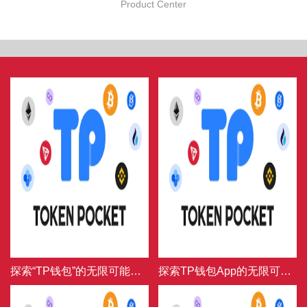
Product Center
探索“TP钱包”的无限可能：数字财富管理新纪元
探索TP钱包App的无限可能：安全、便捷与创新的完美结合