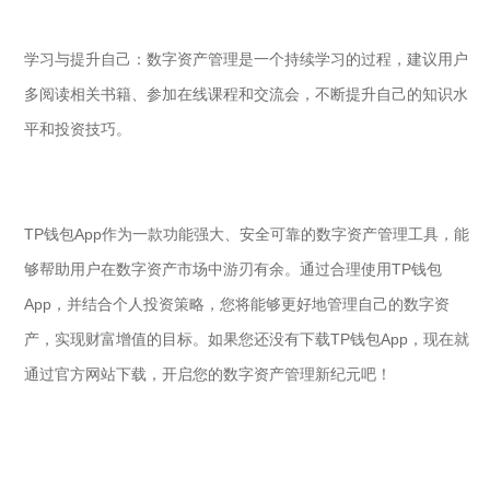
学习与提升自己：数字资产管理是一个持续学习的过程，建议用户
多阅读相关书籍、参加在线课程和交流会，不断提升自己的知识水
平和投资技巧。
TP钱包App作为一款功能强大、安全可靠的数字资产管理工具，能
够帮助用户在数字资产市场中游刃有余。通过合理使用TP钱包
App，并结合个人投资策略，您将能够更好地管理自己的数字资
产，实现财富增值的目标。如果您还没有下载TP钱包App，现在就
通过官方网站下载，开启您的数字资产管理新纪元吧！